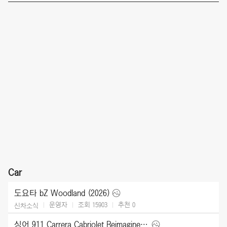
Car
도요타 bZ Woodland (2026)
운영자
조회 15903
추천
0
신차소식
싱어 911 Carrera Cabriolet Reimagined Type 964 (2026)