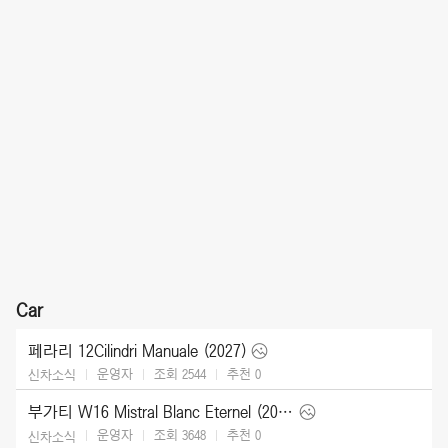
Car
페라리 12Cilindri Manuale (2027)
운영자
조회 2544
추천
0
신차소식
부가티 W16 Mistral Blanc Eternel (2026)
운영자
조회 3648
추천
0
신차소식