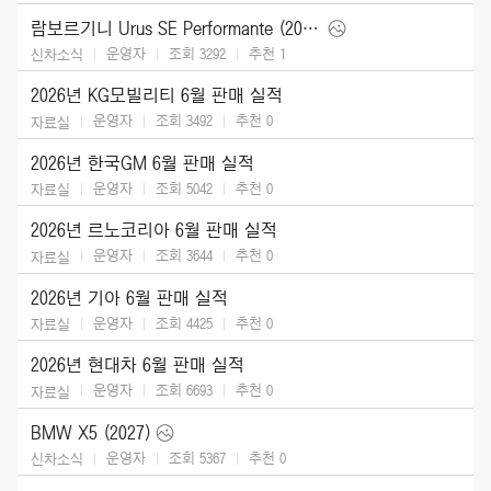
람보르기니 Urus SE Performante (2027)
운영자
조회 3292
추천
1
신차소식
2026년 KG모빌리티 6월 판매 실적
운영자
조회 3492
추천
0
자료실
2026년 한국GM 6월 판매 실적
운영자
조회 5042
추천
0
자료실
2026년 르노코리아 6월 판매 실적
운영자
조회 3644
추천
0
자료실
2026년 기아 6월 판매 실적
운영자
조회 4425
추천
0
자료실
2026년 현대차 6월 판매 실적
운영자
조회 6693
추천
0
자료실
BMW X5 (2027)
운영자
조회 5367
추천
0
신차소식