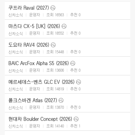
쿠프라 Raval (2027)
운영자
조회 16563
추천
0
신차소식
마츠다 CX-5 [UK] (2026)
운영자
조회 18552
추천
0
신차소식
도요타 RAV4 (2026)
운영자
조회 15448
추천
0
신차소식
BAIC ArcFox Alpha S5 (2026)
운영자
조회 13606
추천
0
신차소식
메르세데스-벤츠 GLC EV (2026)
운영자
조회 14819
추천
0
신차소식
폴크스바겐 Atlas (2027)
운영자
조회 13870
추천
0
신차소식
현대차 Boulder Concept (2026)
운영자
조회 14140
추천
1
신차소식