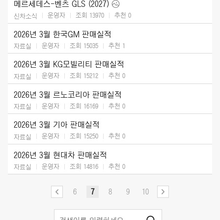
메르세데스-벤츠 GLS (2027)
운영자
조회 13970
추천
0
신차소식
2026년 3월 한국GM 판매실적
운영자
조회 15035
추천
1
자료실
2026년 3월 KG모빌리티 판매실적
운영자
조회 15212
추천
0
자료실
2026년 3월 르노코리아 판매실적
운영자
조회 16169
추천
0
자료실
2026년 3월 기아 판매실적
운영자
조회 15250
추천
0
자료실
2026년 3월 현대차 판매실적
운영자
조회 14816
추천
0
자료실
6
7
8
9
10