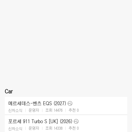
Car
메르세데스-벤츠 EQS (2027)
운영자
조회 14476
추천
0
신차소식
포르셰 911 Turbo S [UK] (2026)
운영자
조회 14338
추천
0
신차소식