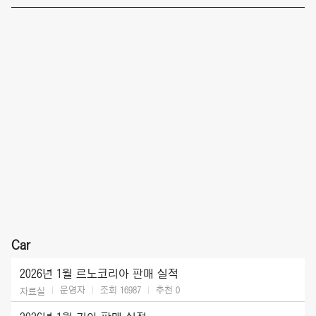
Car
2026년 1월 르노코리아 판매 실적
운영자
조회 16987
추천
0
자료실