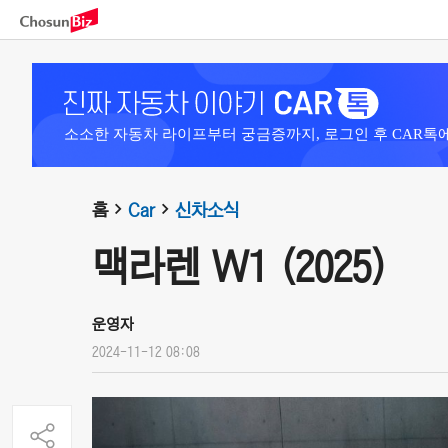
소소한 자동차 라이프부터 궁금증까지, 로그인 후 CAR톡
홈
Car
신차소식
맥라렌 W1 (2025)
운영자
2024-11-12 08:08