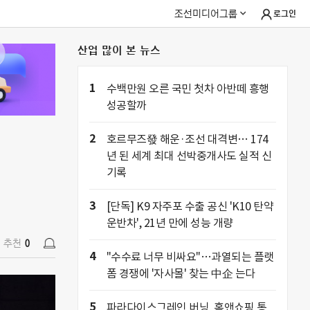
조선미디어그룹
로그인
산업 많이 본 뉴스
추천
0