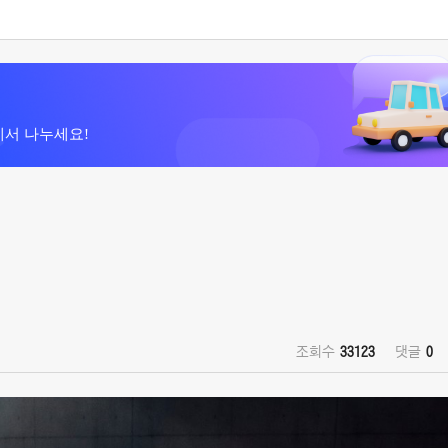
에서 나누세요!
조회수
33123
댓글
0