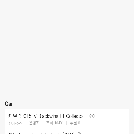
Car
캐딜락 CT5-V Blackwing F1 Collector Series (2026)
운영자
조회 10401
추천
0
신차소식