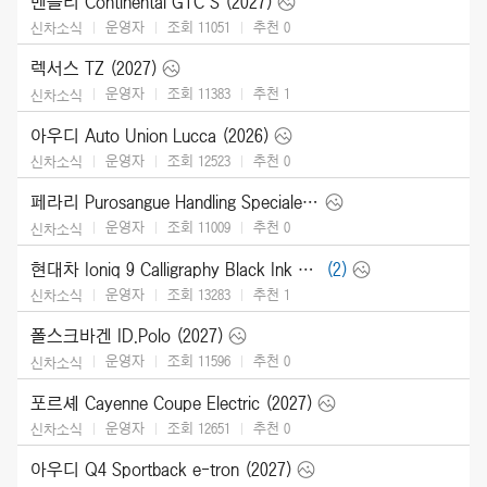
벤틀리 Continental GTC S (2027)
운영자
조회 11051
추천
0
신차소식
렉서스 TZ (2027)
운영자
조회 11383
추천
1
신차소식
아우디 Auto Union Lucca (2026)
운영자
조회 12523
추천
0
신차소식
페라리 Purosangue Handling Speciale (2027)
운영자
조회 11009
추천
0
신차소식
현대차 Ioniq 9 Calligraphy Black Ink (2027)
(2)
운영자
조회 13283
추천
1
신차소식
폴스크바겐 ID.Polo (2027)
운영자
조회 11596
추천
0
신차소식
포르셰 Cayenne Coupe Electric (2027)
운영자
조회 12651
추천
0
신차소식
아우디 Q4 Sportback e-tron (2027)