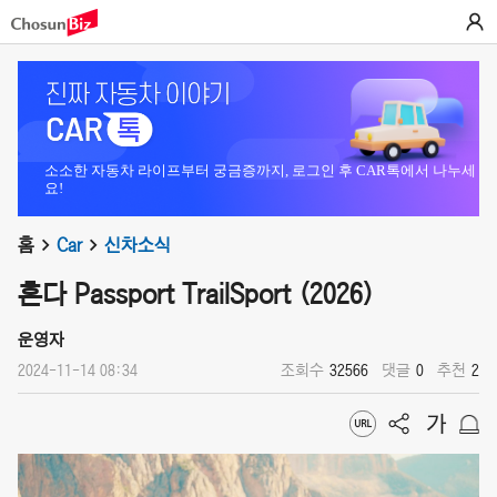
소소한 자동차 라이프부터 궁금증까지, 로그인 후 CAR톡에서 나누세
요!
홈
Car
신차소식
혼다 Passport TrailSport (2026)
운영자
2024-11-14 08:34
조회수
32566
댓글
0
추천
2