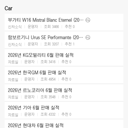
Car
부가티 W16 Mistral Blanc Eternel (2026)
운영자
조회 3466
추천
0
신차소식
람보르기니 Urus SE Performante (2027)
운영자
조회 3207
추천
1
신차소식
2026년 KG모빌리티 6월 판매 실적
운영자
조회 3416
추천
0
자료실
2026년 한국GM 6월 판매 실적
운영자
조회 4954
추천
0
자료실
2026년 르노코리아 6월 판매 실적
운영자
조회 3548
추천
0
자료실
2026년 기아 6월 판매 실적
운영자
조회 4332
추천
0
자료실
2026년 현대차 6월 판매 실적