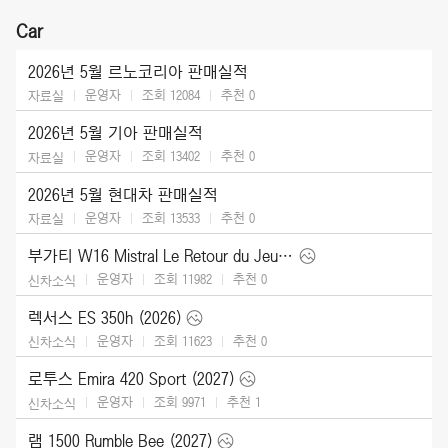
Car
2026년 5월 르노코리아 판매실적
운영자
조회 12084
추천
0
자료실
2026년 5월 기아 판매실적
운영자
조회 13402
추천
0
자료실
2026년 5월 현대차 판매실적
운영자
조회 13533
추천
0
자료실
부가티 W16 Mistral Le Retour du Jeune Prince (2026)
운영자
조회 11982
추천
0
신차소식
렉서스 ES 350h (2026)
운영자
조회 11623
추천
0
신차소식
로투스 Emira 420 Sport (2027)
운영자
조회 9971
추천
1
신차소식
램 1500 Rumble Bee (2027)