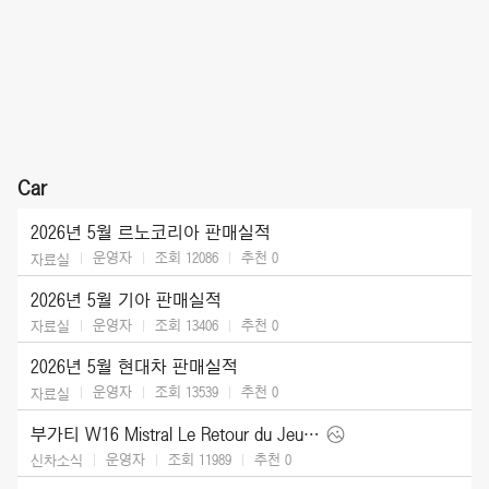
Car
2026년 5월 르노코리아 판매실적
운영자
조회 12086
추천
0
자료실
2026년 5월 기아 판매실적
운영자
조회 13406
추천
0
자료실
2026년 5월 현대차 판매실적
운영자
조회 13539
추천
0
자료실
부가티 W16 Mistral Le Retour du Jeune Prince (2026)
운영자
조회 11989
추천
0
신차소식