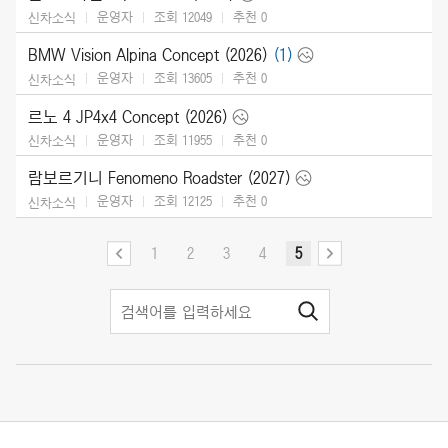
운영자
조회 12049
추천
0
신차소식
BMW Vision Alpina Concept (2026)
(1)
운영자
조회 13605
추천
0
신차소식
르노 4 JP4x4 Concept (2026)
운영자
조회 11955
추천
0
신차소식
람보르기니 Fenomeno Roadster (2027)
운영자
조회 12125
추천
0
신차소식
1
2
3
4
5