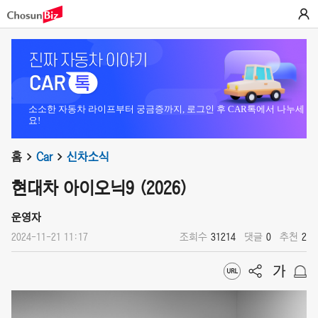
소소한 자동차 라이프부터 궁금증까지, 로그인 후 CAR톡에서 나누세
요!
홈
Car
신차소식
현대차 아이오닉9 (2026)
운영자
2024-11-21 11:17
조회수
31214
댓글
0
추천
2