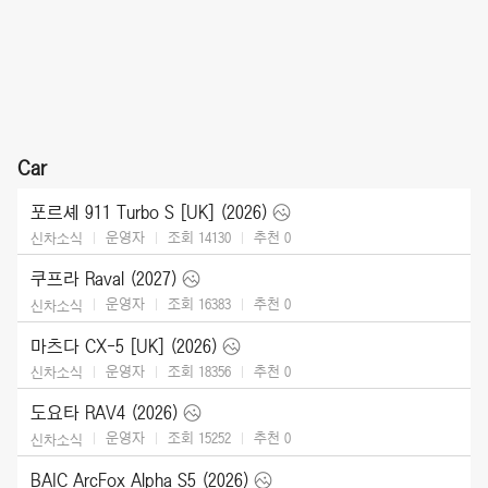
Car
포르셰 911 Turbo S [UK] (2026)
운영자
조회 14130
추천
0
신차소식
쿠프라 Raval (2027)
운영자
조회 16383
추천
0
신차소식
마츠다 CX-5 [UK] (2026)
운영자
조회 18356
추천
0
신차소식
도요타 RAV4 (2026)
운영자
조회 15252
추천
0
신차소식
BAIC ArcFox Alpha S5 (2026)