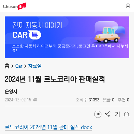
소소한 자동차 라이프부터 궁금증까지, 로그인 후 CAR톡에서 나누세
요!
홈
Car
자료실
2024년 11월 르노코리아 판매실적
운영자
2024-12-02 15:40
조회수
31393
댓글
0
추천
0
르노코리아 2024년 11월 판매 실적.docx