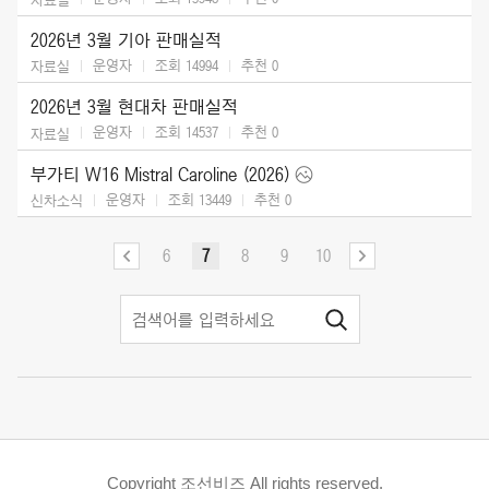
2026년 3월 기아 판매실적
운영자
조회 14994
추천
0
자료실
2026년 3월 현대차 판매실적
운영자
조회 14537
추천
0
자료실
부가티 W16 Mistral Caroline (2026)
운영자
조회 13449
추천
0
신차소식
6
7
8
9
10
Copyright 조선비즈 All rights reserved.