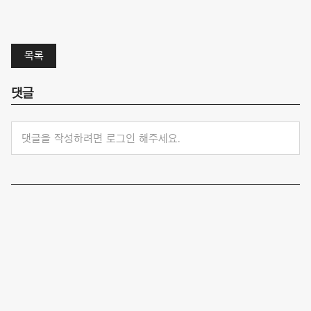
목록
댓글
댓글을 작성하려면 로그인 해주세요.