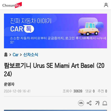
소소한 자동차 라이프부터 궁금증까지, 로그인 후 CAR톡에서 나누세
요!
홈
Car
신차소식
람보르기니 Urus SE Miami Art Basel (20
24)
운영자
2024-12-09 16:41
조회수
30639
댓글
0
추천
0