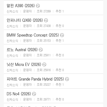
알핀 A390 (2026)
운영자
조회 27289
추천
1
신차소식
인피니티 QX60 (2026)
운영자
조회 27438
추천
0
신차소식
BMW Speedtop Concept (2025)
운영자
조회 25153
추천
1
신차소식
르노 Austral (2026)
운영자
조회 25911
추천
0
신차소식
닛산 Micra EV (2026)
운영자
조회 25916
추천
0
신차소식
피아트 Grande Panda Hybrid (2025)
운영자
조회 25227
추천
1
신차소식
DS No4 (2026)
운영자
조회 29771
추천
0
신차소식