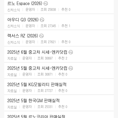
르노 Espace (2026)
운영자
조회 25838
추천
0
신차소식
아우디 Q3 (2026)
운영자
조회 27345
추천
1
신차소식
렉서스 RZ (2026)
운영자
조회 27621
추천
0
신차소식
2025년 6월 중고차 시세-엔카닷컴
운영자
조회 30697
추천
2
자료실
2025년 5월 중고차 시세-엔카닷컴
운영자
조회 30871
추천
0
자료실
2025년 5월 KG모빌리티 판매실적
운영자
조회 27727
추천
0
자료실
2025년 5월 한국GM 판매실적
운영자
조회 25331
추천
0
자료실
2025년 5월 르노코리아 판매실적