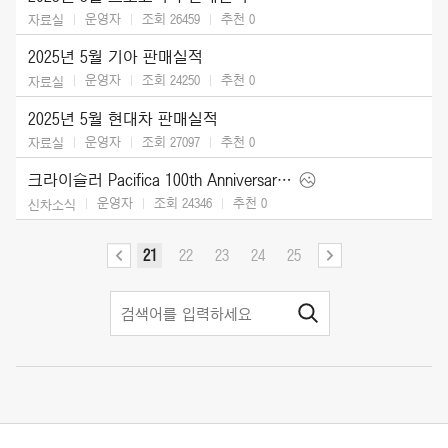
운영자
조회 26459
추천
0
자료실
2025년 5월 기아 판매실적
운영자
조회 24250
추천
0
자료실
2025년 5월 현대차 판매실적
운영자
조회 27097
추천
0
자료실
크라이슬러 Pacifica 100th Anniversary Edition (2026)
운영자
조회 24346
추천
0
신차소식
21
22
23
24
25