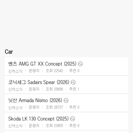
Car
벤츠 AMG GT XX Concept (2025)
운영자
조회 22542
추천
0
신차소식
코닉세그 Sadairs Spear (2026)
운영자
조회 25656
추천
1
신차소식
닛산 Armada Nismo (2026)
운영자
조회 26727
추천
0
신차소식
Skoda LK 130 Concept (2025)
운영자
조회 23855
추천
0
신차소식