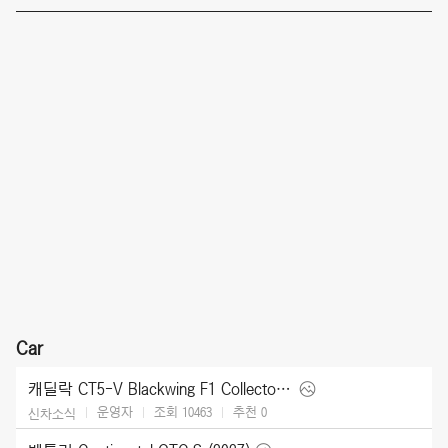
Car
캐딜락 CT5-V Blackwing F1 Collector Series (2026)
운영자
조회 10463
추천
0
신차소식