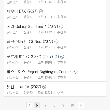
운영자
조회 11069
추천
0
신차소식
아우디 E7X (2027)
운영자
조회 11271
추천
0
신차소식
지리 Galaxy Starshine 7 (2027)
운영자
조회 13024
추천
0
신차소식
폴크스바겐 ID.3 Neo (2027)
운영자
조회 12543
추천
0
신차소식
포르셰 911 GT3 S-C (2027)
(1)
운영자
조회 16161
추천
0
신차소식
롤스로이스 Project Nightingale Concept (2026)
운영자
조회 13793
추천
0
신차소식
닛산 Juke EV (2027)
운영자
조회 13221
추천
1
신차소식
6
7
8
9
10