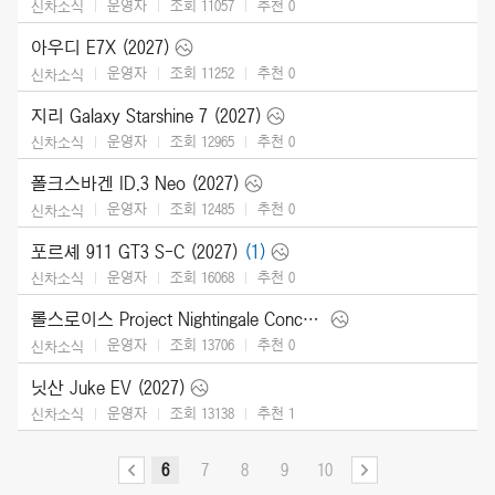
운영자
조회 11057
추천
0
신차소식
아우디 E7X (2027)
운영자
조회 11252
추천
0
신차소식
지리 Galaxy Starshine 7 (2027)
운영자
조회 12965
추천
0
신차소식
폴크스바겐 ID.3 Neo (2027)
운영자
조회 12485
추천
0
신차소식
포르셰 911 GT3 S-C (2027)
(1)
운영자
조회 16068
추천
0
신차소식
롤스로이스 Project Nightingale Concept (2026)
운영자
조회 13706
추천
0
신차소식
닛산 Juke EV (2027)
운영자
조회 13138
추천
1
신차소식
6
7
8
9
10