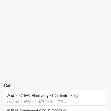
Car
캐딜락 CT5-V Blackwing F1 Collector Series (2026)
운영자
조회 10409
추천
0
신차소식
벤틀리 Continental GTC S (2027)