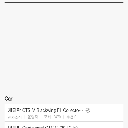
Car
캐딜락 CT5-V Blackwing F1 Collector Series (2026)
운영자
조회 10470
추천
0
신차소식
벤틀리 Continental GTC S (2027)