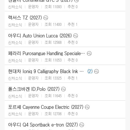
운영자
조회 11093
추천
0
신차소식
렉서스 TZ (2027)
운영자
조회 11400
추천
1
신차소식
아우디 Auto Union Lucca (2026)
운영자
조회 12568
추천
0
신차소식
페라리 Purosangue Handling Speciale (2027)
운영자
조회 11053
추천
0
신차소식
현대차 Ioniq 9 Calligraphy Black Ink (2027)
(2)
운영자
조회 13325
추천
1
신차소식
폴스크바겐 ID.Polo (2027)
운영자
조회 11645
추천
0
신차소식
포르셰 Cayenne Coupe Electric (2027)
운영자
조회 12706
추천
0
신차소식
아우디 Q4 Sportback e-tron (2027)