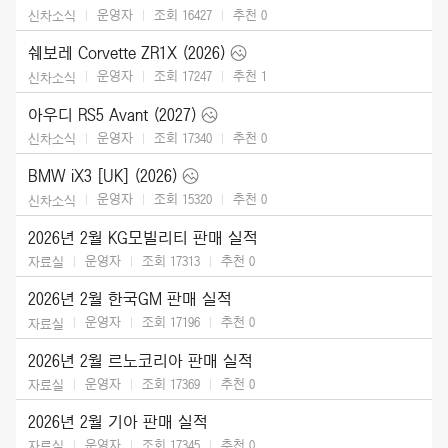
운영자
조회 16427
추천
0
신차소식
쉐보레 Corvette ZR1X (2026)
운영자
조회 17247
추천
1
신차소식
아우디 RS5 Avant (2027)
운영자
조회 17340
추천
0
신차소식
BMW iX3 [UK] (2026)
운영자
조회 15320
추천
0
신차소식
2026년 2월 KG모빌리티 판매 실적
운영자
조회 17313
추천
0
자료실
2026년 2월 한국GM 판매 실적
운영자
조회 17196
추천
0
자료실
2026년 2월 르노코리아 판매 실적
운영자
조회 17369
추천
0
자료실
2026년 2월 기아 판매 실적
운영자
조회 17345
추천
0
자료실