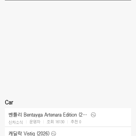
Car
벤틀리 Bentayga Artenara Edition (2027)
운영자
조회 16130
추천
0
신차소식
캐딜락 Vistiq (2026)