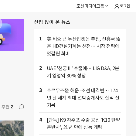
조선미디어그룹
로그인
산업 많이 본 뉴스
추천
2