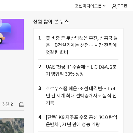
조선미디어그룹
로그인
산업 많이 본 뉴스
추천
2