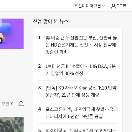
조선미디어그룹
로그인
산업 많이 본 뉴스
추천
2