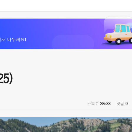
에서 나누세요!
25)
조회수
28533
댓글
0