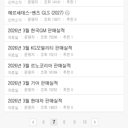
운영자
조회 14141
추천
1
신차소식
메르세데스-벤츠 GLS (2027)
운영자
조회 13971
추천
0
신차소식
2026년 3월 한국GM 판매실적
운영자
조회 15036
추천
1
자료실
2026년 3월 KG모빌리티 판매실적
운영자
조회 15212
추천
0
자료실
2026년 3월 르노코리아 판매실적
운영자
조회 16169
추천
0
자료실
2026년 3월 기아 판매실적
운영자
조회 15252
추천
0
자료실
2026년 3월 현대차 판매실적
운영자
조회 14823
추천
0
자료실
6
7
8
9
10