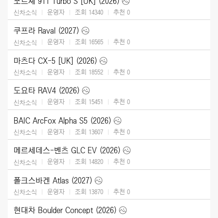
포르셰 911 Turbo S [UK] (2026)
운영자
조회 14340
추천
0
신차소식
쿠프라 Raval (2027)
운영자
조회 16565
추천
0
신차소식
마츠다 CX-5 [UK] (2026)
운영자
조회 18552
추천
0
신차소식
도요타 RAV4 (2026)
운영자
조회 15451
추천
0
신차소식
BAIC ArcFox Alpha S5 (2026)
운영자
조회 13607
추천
0
신차소식
메르세데스-벤츠 GLC EV (2026)
운영자
조회 14820
추천
0
신차소식
폴크스바겐 Atlas (2027)
운영자
조회 13870
추천
0
신차소식
현대차 Boulder Concept (2026)