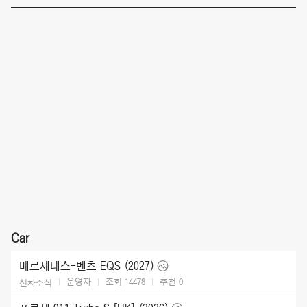
Car
메르세데스-벤츠 EQS (2027)
운영자
조회 14478
추천
0
신차소식