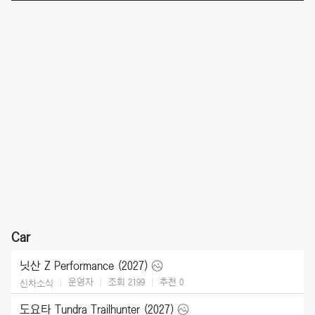
Car
닛산 Z Performance (2027)
운영자
조회 2199
추천
0
신차소식
도요타 Tundra Trailhunter (2027)