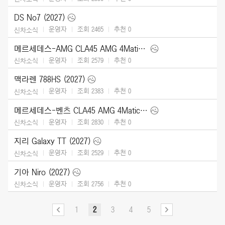
DS No7 (2027)
운영자
조회 2465
추천
0
신차소식
메르세데스-AMG CLA45 AMG 4Matic (2027)
운영자
조회 2579
추천
0
신차소식
맥라렌 788HS (2027)
운영자
조회 2383
추천
0
신차소식
메르세데스-벤츠 CLA45 AMG 4Matic (2027)
운영자
조회 2830
추천
0
신차소식
지리 Galaxy TT (2027)
운영자
조회 2529
추천
0
신차소식
기아 Niro (2027)
운영자
조회 2756
추천
0
신차소식
1
2
3
4
5