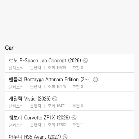
Car
르노 R-Space Lab Concept (2026)
운영자
조회 15539
추천
0
신차소식
벤틀리 Bentayga Artenara Edition (2027)
운영자
조회 16175
추천
0
신차소식
캐딜락 Vistiq (2026)
운영자
조회 16471
추천
0
신차소식
쉐보레 Corvette ZR1X (2026)
운영자
조회 17302
추천
1
신차소식
아우디 RS5 Avant (2027)