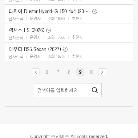
다치아 Duster Hybrid-G 150 4x4 (2026)
운영자
조회 16087
추천
0
신차소식
렉서스 ES (2026)
운영자
조회 17560
추천
0
신차소식
아우디 RS5 Sedan (2027)
운영자
조회 16768
추천
0
신차소식
6
7
8
9
10
Copyright 조선비즈 All rights reserved.