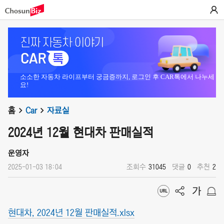
소소한 자동차 라이프부터 궁금증까지, 로그인 후 CAR톡에서 나누세
요!
홈
Car
자료실
2024년 12월 현대차 판매실적
운영자
2025-01-03 18:04
조회수
31045
댓글
0
추천
2
현대차, 2024년 12월 판매실적.xlsx