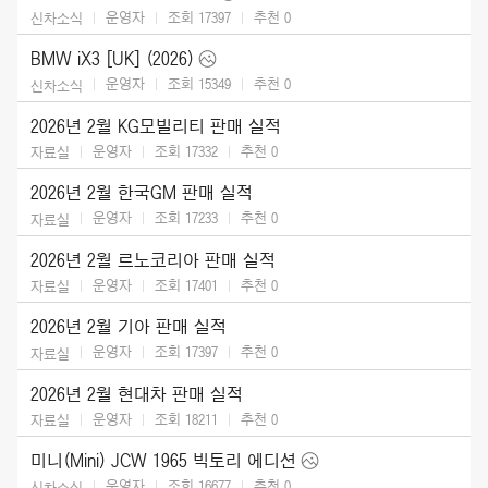
운영자
조회 17397
추천
0
신차소식
BMW iX3 [UK] (2026)
운영자
조회 15349
추천
0
신차소식
2026년 2월 KG모빌리티 판매 실적
운영자
조회 17332
추천
0
자료실
2026년 2월 한국GM 판매 실적
운영자
조회 17233
추천
0
자료실
2026년 2월 르노코리아 판매 실적
운영자
조회 17401
추천
0
자료실
2026년 2월 기아 판매 실적
운영자
조회 17397
추천
0
자료실
2026년 2월 현대차 판매 실적
운영자
조회 18211
추천
0
자료실
미니(Mini) JCW 1965 빅토리 에디션
운영자
조회 16677
추천
0
신차소식