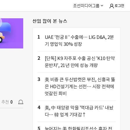
조선미디어그룹
로그인
산업 많이 본 뉴스
추천
0