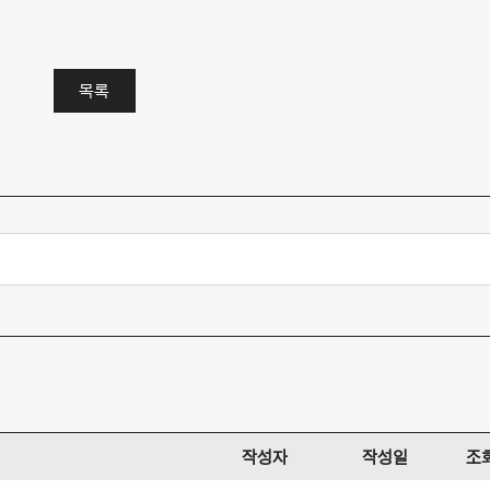
목록
작성자
작성일
조