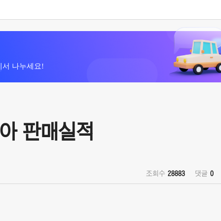
에서 나누세요!
리아 판매실적
조회수
28883
댓글
0