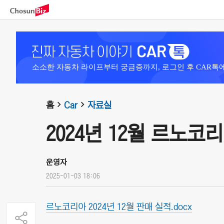
소소한 자동차 라이프부터 궁금증까지, 로그인 후 CAR톡
홈
Car
자료실
2024년 12월 르노코
운영자
2025-01-03 18:06
르노코리아 2024년 12월 판매 실적.docx