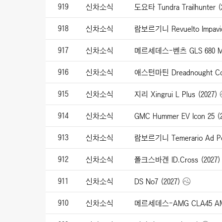
919
신차소식
도요타 Tundra Trailhunter (
918
신차소식
람보르기니 Revuelto Impavid
917
신차소식
메르세데스-벤츠 GLS 680 May
916
신차소식
애스턴마틴 Dreadnought Con
915
신차소식
지리 Xingrui L Plus (2027)
914
신차소식
GMC Hummer EV Icon 25 (
913
신차소식
람보르기니 Temerario Ad Pe
912
신차소식
폴크스바겐 ID.Cross (2027)
911
신차소식
DS No7 (2027)
910
신차소식
메르세데스-AMG CLA45 AMG 