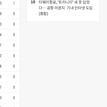
3
1
9
0
0
0
4
0
7
0
2
0
8
0
5
0
7
0
0
0