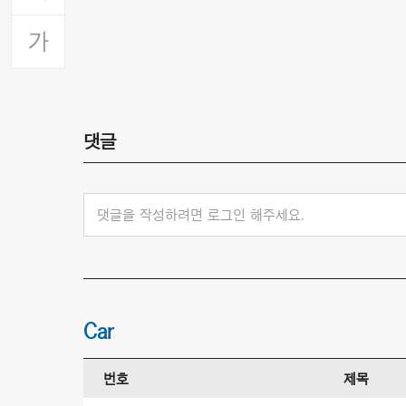
댓글
댓글을 작성하려면 로그인 해주세요.
Car
번호
제목