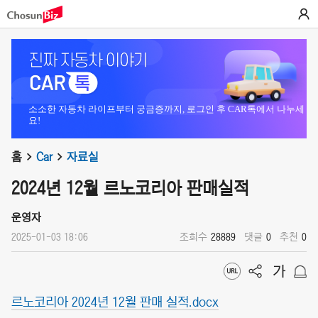
소소한 자동차 라이프부터 궁금증까지, 로그인 후 CAR톡에서 나누세
요!
홈
Car
자료실
2024년 12월 르노코리아 판매실적
운영자
2025-01-03 18:06
조회수
28889
댓글
0
추천
0
르노코리아 2024년 12월 판매 실적.docx