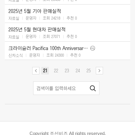
2025년 5월 기아 판매실적
운영자
조회 24218
추천
0
자료실
2025년 5월 현대차 판매실적
운영자
조회 27071
추천
0
자료실
크라이슬러 Pacifica 100th Anniversary Edition (2026)
운영자
조회 24300
추천
0
신차소식
21
22
23
24
25
Copyright 조선비즈 All rights reserved.