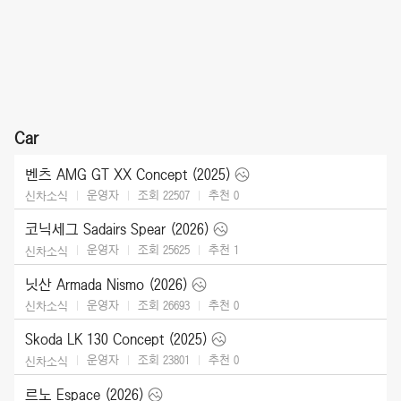
Car
벤츠 AMG GT XX Concept (2025)
운영자
조회 22507
추천
0
신차소식
코닉세그 Sadairs Spear (2026)
운영자
조회 25625
추천
1
신차소식
닛산 Armada Nismo (2026)
운영자
조회 26693
추천
0
신차소식
Skoda LK 130 Concept (2025)
운영자
조회 23801
추천
0
신차소식
르노 Espace (2026)