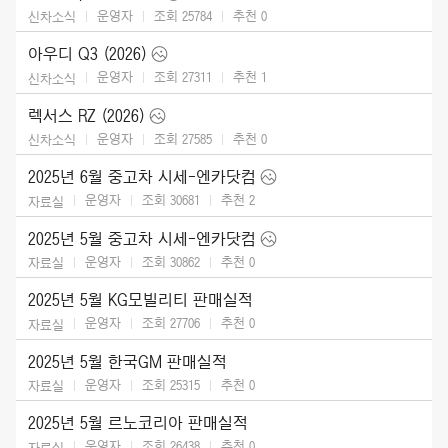
운영자
조회 25784
추천
0
신차소식
아우디 Q3 (2026)
운영자
조회 27311
추천
1
신차소식
렉서스 RZ (2026)
운영자
조회 27585
추천
0
신차소식
2025년 6월 중고차 시세-엔카닷컴
운영자
조회 30681
추천
2
자료실
2025년 5월 중고차 시세-엔카닷컴
운영자
조회 30862
추천
0
자료실
2025년 5월 KG모빌리티 판매실적
운영자
조회 27706
추천
0
자료실
2025년 5월 한국GM 판매실적
운영자
조회 25315
추천
0
자료실
2025년 5월 르노코리아 판매실적
운영자
조회 26438
추천
0
자료실