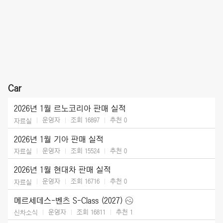
Car
2026년 1월 르노코리아 판매 실적
운영자
조회 16897
추천
0
자료실
2026년 1월 기아 판매 실적
운영자
조회 15524
추천
0
자료실
2026년 1월 현대차 판매 실적
운영자
조회 16716
추천
0
자료실
메르세데스-벤츠 S-Class (2027)
운영자
조회 16811
추천
1
신차소식