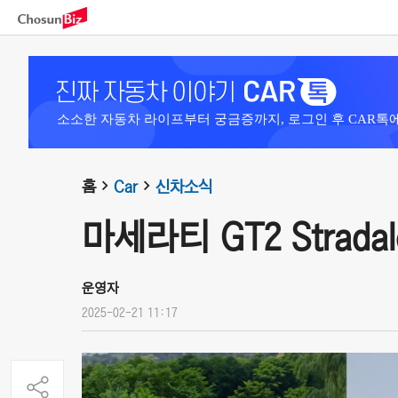
소소한 자동차 라이프부터 궁금증까지, 로그인 후 CAR톡
홈
Car
신차소식
마세라티 GT2 Stradale
운영자
2025-02-21 11:17