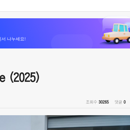
에서 나누세요!
 (2025)
조회수
30265
댓글
0