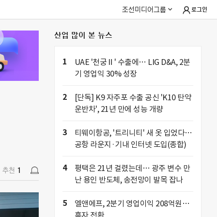
조선미디어그룹
로그인
산업 많이 본 뉴스
추천
1