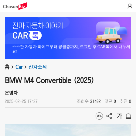
소소한 자동차 라이프부터 궁금증까지, 로그인 후 CAR톡에서 나누세
요!
홈
Car
신차소식
BMW M4 Convertible (2025)
운영자
2025-02-25 17:27
조회수
31482
댓글
0
추천
0