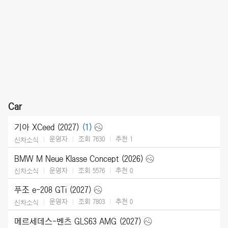
Car
기아 XCeed (2027)
(1)
운영자
조회 7630
추천
1
신차소식
BMW M Neue Klasse Concept (2026)
운영자
조회 5576
추천
0
신차소식
푸조 e-208 GTi (2027)
운영자
조회 7803
추천
0
신차소식
메르세데스-벤츠 GLS63 AMG (2027)