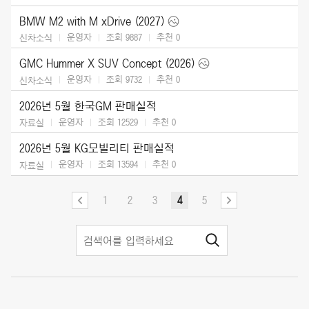
BMW M2 with M xDrive (2027)
운영자
조회 9887
추천
0
신차소식
GMC Hummer X SUV Concept (2026)
운영자
조회 9732
추천
0
신차소식
2026년 5월 한국GM 판매실적
운영자
조회 12529
추천
0
자료실
2026년 5월 KG모빌리티 판매실적
운영자
조회 13594
추천
0
자료실
1
2
3
4
5