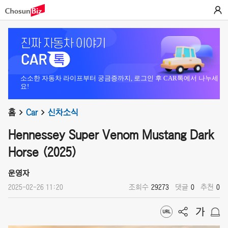
소소한 자동차 라이프부터 궁금증까지, 로그인 후 CAR톡에서 나누세
요!
홈
Car
신차소식
Hennessey Super Venom Mustang Dark
Horse (2025)
운영자
2025-02-26 11:20
조회수
29273
댓글
0
추천
0