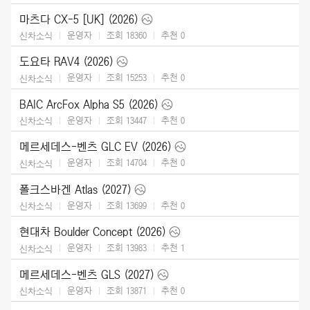
마츠다 CX-5 [UK] (2026)
운영자
조회 18360
추천
0
신차소식
도요타 RAV4 (2026)
운영자
조회 15253
추천
0
신차소식
BAIC ArcFox Alpha S5 (2026)
운영자
조회 13447
추천
0
신차소식
메르세데스-벤츠 GLC EV (2026)
운영자
조회 14704
추천
0
신차소식
폴크스바겐 Atlas (2027)
운영자
조회 13699
추천
0
신차소식
현대차 Boulder Concept (2026)
운영자
조회 13983
추천
1
신차소식
메르세데스-벤츠 GLS (2027)
운영자
조회 13871
추천
0
신차소식