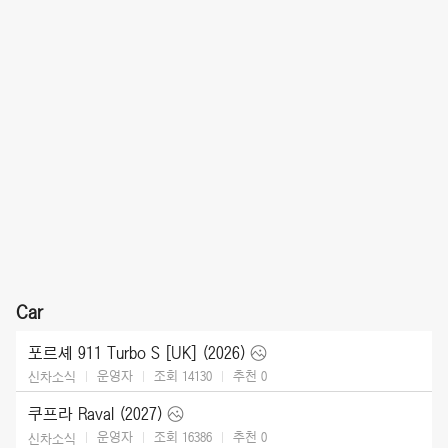
Car
포르셰 911 Turbo S [UK] (2026)
운영자
조회 14130
추천
0
신차소식
쿠프라 Raval (2027)
운영자
조회 16386
추천
0
신차소식