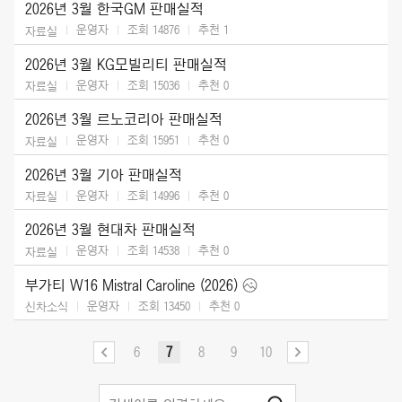
2026년 3월 한국GM 판매실적
운영자
조회 14876
추천
1
자료실
2026년 3월 KG모빌리티 판매실적
운영자
조회 15036
추천
0
자료실
2026년 3월 르노코리아 판매실적
운영자
조회 15951
추천
0
자료실
2026년 3월 기아 판매실적
운영자
조회 14996
추천
0
자료실
2026년 3월 현대차 판매실적
운영자
조회 14538
추천
0
자료실
부가티 W16 Mistral Caroline (2026)
운영자
조회 13450
추천
0
신차소식
6
7
8
9
10