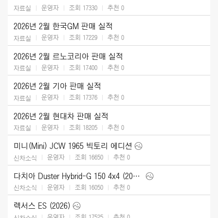
운영자
조회 17330
추천
0
자료실
2026년 2월 한국GM 판매 실적
운영자
조회 17229
추천
0
자료실
2026년 2월 르노코리아 판매 실적
운영자
조회 17400
추천
0
자료실
2026년 2월 기아 판매 실적
운영자
조회 17376
추천
0
자료실
2026년 2월 현대차 판매 실적
운영자
조회 18205
추천
0
자료실
미니(Mini) JCW 1965 빅토리 에디션
운영자
조회 16650
추천
0
신차소식
다치아 Duster Hybrid-G 150 4x4 (2026)
운영자
조회 16050
추천
0
신차소식
렉서스 ES (2026)
운영자
조회 17525
추천
0
신차소식