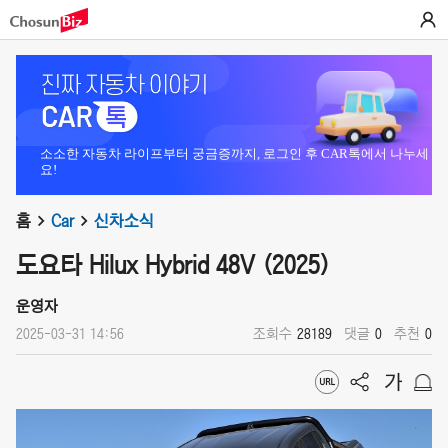
소소한 자동차 라이프부터 궁금증까지, 로그인 후 CAR톡에서 나누세
요!
홈
Car
신차소식
도요타 Hilux Hybrid 48V (2025)
운영자
2025-03-31 14:56
조회수
28189
댓글
0
추천
0