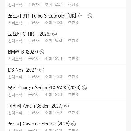
운영자
조회 14741
추천
0
신차소식
포르셰 911 Turbo S Cabriolet [UK] (2026)
운영자
조회 14633
추천
0
신차소식
토요타 C-HR+ (2026)
운영자
조회 15774
추천
0
신차소식
BMW i3 (2027)
운영자
조회 15154
추천
0
신차소식
DS No7 (2027)
운영자
조회 14093
추천
0
신차소식
닷지 Charger Sedan SIXPACK (2026)
운영자
조회 15338
추천
0
신차소식
페라리 Amalfi Spider (2027)
운영자
조회 14462
추천
0
신차소식
포르셰 Cayenne Electric (2026)
운영자
조회 14148
추천
0
신차소식