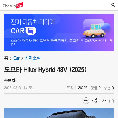
소소한 자동차 라이프부터 궁금증까지, 로그인 후 CAR톡에서 나누세
요!
홈
Car
신차소식
도요타 Hilux Hybrid 48V (2025)
운영자
2025-03-31 14:56
조회수
28202
댓글
0
추천
0