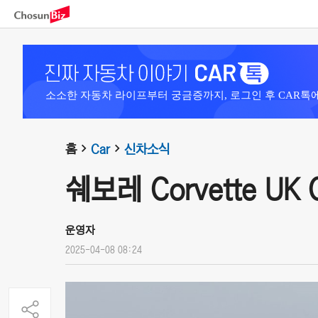
소소한 자동차 라이프부터 궁금증까지, 로그인 후 CAR톡
홈
Car
신차소식
쉐보레 Corvette UK C
운영자
2025-04-08 08:24