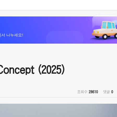
에서 나누세요!
oncept (2025)
조회수
28610
댓글
0