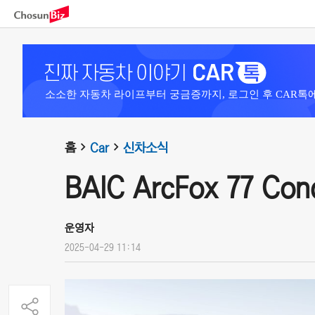
소소한 자동차 라이프부터 궁금증까지, 로그인 후 CAR톡
홈
Car
신차소식
BAIC ArcFox 77 Con
운영자
2025-04-29 11:14