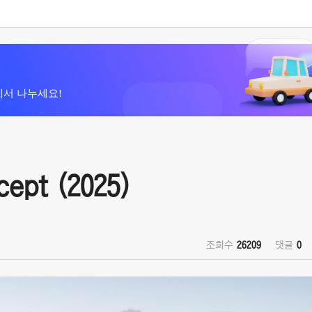
에서 나누세요!
cept (2025)
조회수
26209
댓글
0