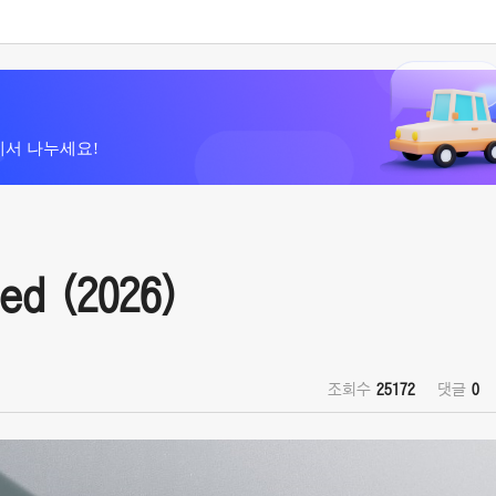
에서 나누세요!
d (2026)
조회수
25172
댓글
0