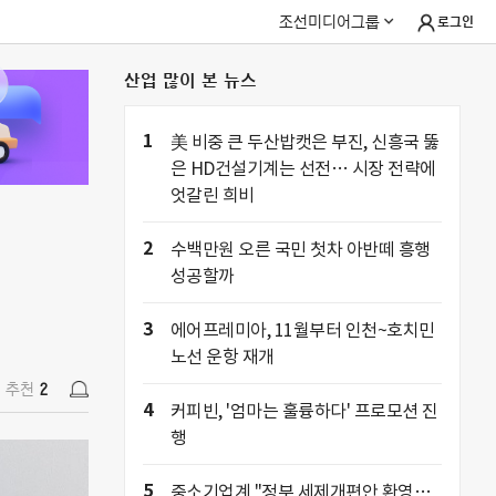
조선미디어그룹
로그인
산업 많이 본 뉴스
추천
2