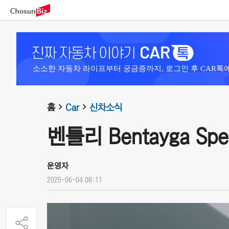
소소한 자동차 라이프부터 궁금증까지, 로그인 후 CAR톡
홈
Car
신차소식
벤틀리 Bentayga Spee
운영자
2025-06-04 08:11