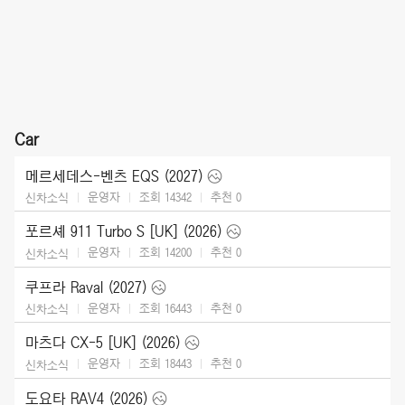
Car
메르세데스-벤츠 EQS (2027)
운영자
조회 14342
추천
0
신차소식
포르셰 911 Turbo S [UK] (2026)
운영자
조회 14200
추천
0
신차소식
쿠프라 Raval (2027)
운영자
조회 16443
추천
0
신차소식
마츠다 CX-5 [UK] (2026)
운영자
조회 18443
추천
0
신차소식
도요타 RAV4 (2026)