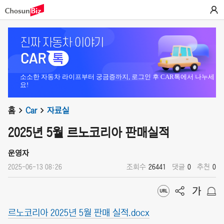
소소한 자동차 라이프부터 궁금증까지, 로그인 후 CAR톡에서 나누세
요!
홈
Car
자료실
2025년 5월 르노코리아 판매실적
운영자
2025-06-13 08:26
조회수
26441
댓글
0
추천
0
르노코리아 2025년 5월 판매 실적.docx