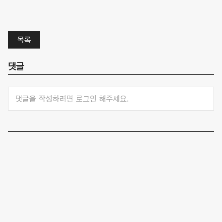
목록
댓글
댓글을 작성하려면 로그인 해주세요.