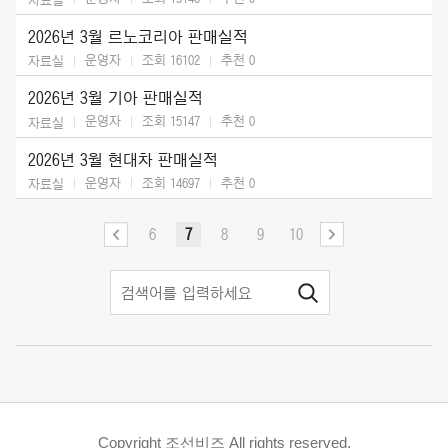
2026년 3월 르노코리아 판매실적
운영자
조회 16102
추천
0
자료실
2026년 3월 기아 판매실적
운영자
조회 15147
추천
0
자료실
2026년 3월 현대차 판매실적
운영자
조회 14697
추천
0
자료실
6
7
8
9
10
Copyright 조선비즈 All rights reserved.