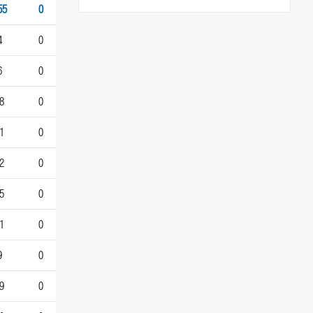
55
0
4
0
6
0
8
0
1
0
2
0
5
0
1
0
9
0
9
0