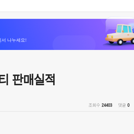
에서 나누세요!
리티 판매실적
조회수
24403
댓글
0