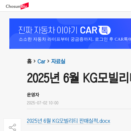
소소한 자동차 라이프부터 궁금증까지, 로그인 후 CAR톡
홈
Car
자료실
2025년 6월 KG모빌
운영자
2025-07-02 10:00
2025년 6월 KG모빌리티 판매실적.docx