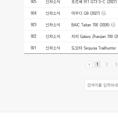
925
신차소식
포르셰 911 GT3 S-C (2027)
924
신차소식
아우디 Q9 (2027)
923
신차소식
BAIC Taitan 700 (2026)
922
신차소식
지리 Galaxy Zhanjian 700 (2
921
신차소식
도요타 Sequoia Trailhunter 
1
2
3