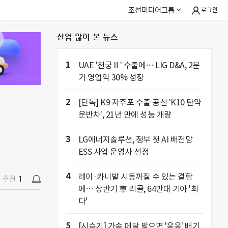
조선미디어그룹
로그인
산업 많이 본 뉴스
추천
1