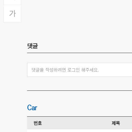
댓글
댓글을 작성하려면 로그인 해주세요.
Car
번호
제목