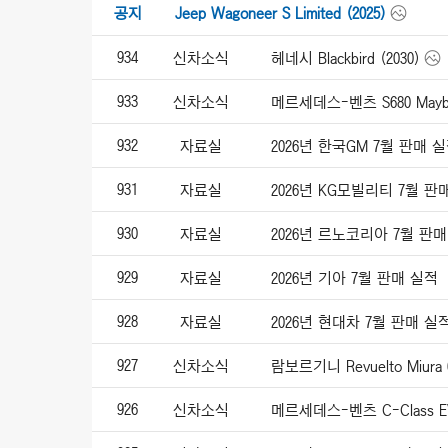
공지
Jeep Wagoneer S Limited (2025)
934
신차소식
헤네시 Blackbird (2030)
933
신차소식
메르세데스-벤츠 S680 Maybac
932
자료실
2026년 한국GM 7월 판매 
931
자료실
2026년 KG모빌리티 7월 판
930
자료실
2026년 르노코리아 7월 판
929
자료실
2026년 기아 7월 판매 실적
928
자료실
2026년 현대차 7월 판매 실
927
신차소식
람보르기니 Revuelto Miura 6
926
신차소식
메르세데스-벤츠 C-Class EV 