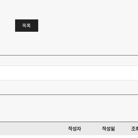
목록
작성자
작성일
조