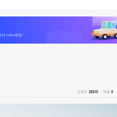
에서 나누세요!
조회수
26310
댓글
0