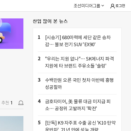
조선미디어그룹
로그인
산업 많이 본 뉴스
추천
1