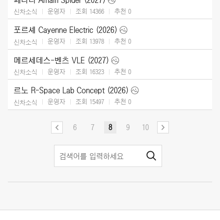
운영자
조회 14366
추천
0
신차소식
포르셰 Cayenne Electric (2026)
운영자
조회 13978
추천
0
신차소식
메르세데스-벤츠 VLE (2027)
운영자
조회 16323
추천
0
신차소식
르노 R-Space Lab Concept (2026)
운영자
조회 15497
추천
0
신차소식
6
7
8
9
10