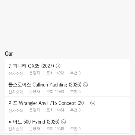
Car
인피니티 QX65 (2027)
운영자
조회 14292
추천
0
신차소식
롤스로이스 Cullinan Yachting (2026)
운영자
조회 12763
추천
0
신차소식
지프 Wrangler Anvil 715 Concept (2026)
운영자
조회 14484
추천
0
신차소식
피아트 500 Hybrid (2026)
운영자
조회 12049
추천
0
신차소식