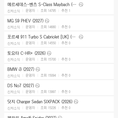
메르세데스-벤츠 S-Class Maybach (2027)
운영자
조회 14795
추천
1
신차소식
MG S9 PHEV (2027)
운영자
조회 14680
추천
0
신차소식
포르셰 911 Turbo S Cabriolet [UK] (2026)
운영자
조회 14550
추천
0
신차소식
토요타 C-HR+ (2026)
운영자
조회 15700
추천
0
신차소식
BMW i3 (2027)
운영자
조회 15094
추천
0
신차소식
DS No7 (2027)
운영자
조회 13997
추천
0
신차소식
닷지 Charger Sedan SIXPACK (2026)
운영자
조회 15226
추천
0
신차소식
페라리 Amalfi Spider (2027)