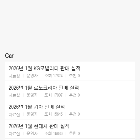
Car
2026년 1월 KG모빌리티 판매 실적
운영자
조회 17324
추천
0
자료실
2026년 1월 르노코리아 판매 실적
운영자
조회 17007
추천
0
자료실
2026년 1월 기아 판매 실적
운영자
조회 15645
추천
0
자료실
2026년 1월 현대차 판매 실적
운영자
조회 16836
추천
0
자료실