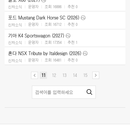
운영자
조회 16886
추천
0
신차소식
포드 Mustang Dark Horse SC (2026)
운영자
조회 16712
추천
0
신차소식
기아 K4 Sportswagon (2027)
운영자
조회 17354
추천
1
신차소식
혼다 NSX Tribute by Italdesign (2026)
운영자
조회 16481
추천
0
신차소식
11
12
13
14
15