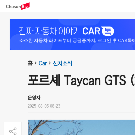
소소한 자동차 라이프부터 궁금증까지, 로그인 후 CAR톡
홈
Car
신차소식
포르셰 Taycan GTS (
운영자
2025-08-05 08:23