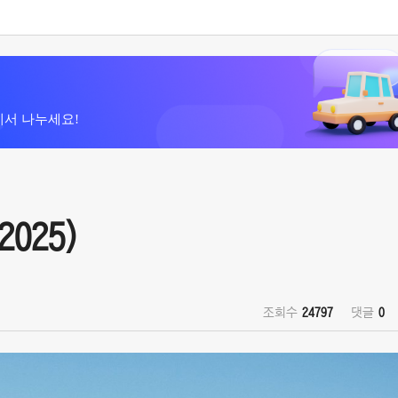
에서 나누세요!
2025)
조회수
24797
댓글
0