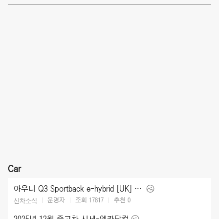
Car
아우디 Q3 Sportback e-hybrid [UK] (2026)
운영자
조회 17817
추천
0
신차소식
2025년 12월 중고차 시세-엔카닷컴