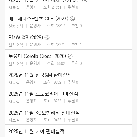
운영자
조회 21851
추천
0
자료실
메르세데스-벤츠 GLB (2027)
운영자
조회 18817
추천
0
신차소식
BMW iX3 (2026)
운영자
조회 18271
추천
1
신차소식
토요타 Corolla Cross (2026)
운영자
조회 19902
추천
0
신차소식
2025년 11월 한국GM 판매실적
운영자
조회 19352
추천
0
자료실
2025년 11월 르노코리아 판매실적
운영자
조회 18733
추천
0
자료실
2025년 11월 KG모빌리티 판매실적
운영자
조회 19433
추천
0
자료실
2025년 11월 기아 판매실적