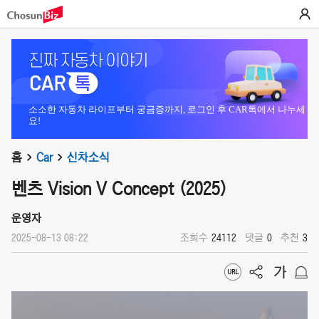
소소한 자동차 라이프부터 궁금증까지, 로그인 후 CAR톡에서 나누세
요!
홈
Car
신차소식
벤츠 Vision V Concept (2025)
운영자
2025-08-13 08:22
조회수
24112
댓글
0
추천
3