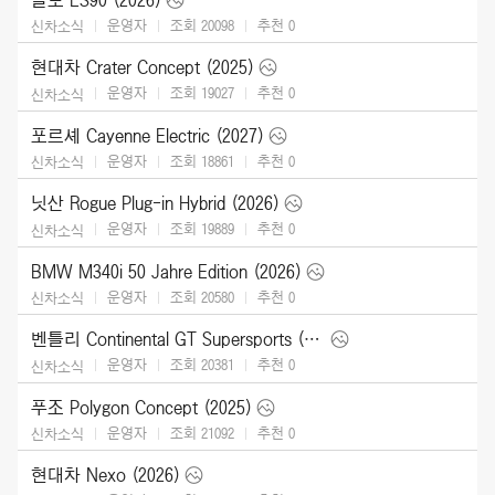
운영자
조회 20098
추천
0
신차소식
현대차 Crater Concept (2025)
운영자
조회 19027
추천
0
신차소식
포르셰 Cayenne Electric (2027)
운영자
조회 18861
추천
0
신차소식
닛산 Rogue Plug-in Hybrid (2026)
운영자
조회 19889
추천
0
신차소식
BMW M340i 50 Jahre Edition (2026)
운영자
조회 20580
추천
0
신차소식
벤틀리 Continental GT Supersports (2027)
운영자
조회 20381
추천
0
신차소식
푸조 Polygon Concept (2025)
운영자
조회 21092
추천
0
신차소식
현대차 Nexo (2026)