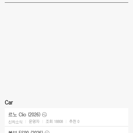
Car
르노 Clio (2026)
운영자
조회 18808
추천
0
신차소식
볼보 ES90 (2026)