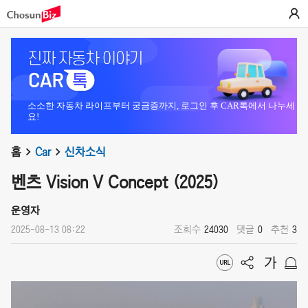
소소한 자동차 라이프부터 궁금증까지, 로그인 후 CAR톡에서 나누세
요!
홈
Car
신차소식
벤츠 Vision V Concept (2025)
운영자
2025-08-13 08:22
조회수
24030
댓글
0
추천
3