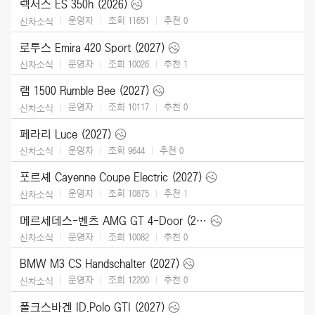
렉서스 ES 350h (2026)
운영자
조회 11651
추천
0
신차소식
로투스 Emira 420 Sport (2027)
운영자
조회 10026
추천
1
신차소식
램 1500 Rumble Bee (2027)
운영자
조회 10117
추천
0
신차소식
페라리 Luce (2027)
운영자
조회 9644
추천
0
신차소식
포르셰 Cayenne Coupe Electric (2027)
운영자
조회 10875
추천
1
신차소식
메르세데스-벤츠 AMG GT 4-Door (2027)
운영자
조회 10082
추천
0
신차소식
BMW M3 CS Handschalter (2027)
운영자
조회 12200
추천
0
신차소식
폴크스바겐 ID.Polo GTI (2027)