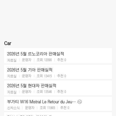
Car
2026년 5월 르노코리아 판매실적
운영자
조회 12090
추천
0
자료실
2026년 5월 기아 판매실적
운영자
조회 13415
추천
0
자료실
2026년 5월 현대차 판매실적
운영자
조회 13546
추천
0
자료실
부가티 W16 Mistral Le Retour du Jeune Prince (2026)
운영자
조회 11993
추천
0
신차소식