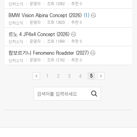
운영자
조회 12062
추천
0
신차소식
BMW Vision Alpina Concept (2026)
(1)
운영자
조회 13620
추천
0
신차소식
르노 4 JP4x4 Concept (2026)
운영자
조회 11990
추천
0
신차소식
람보르기니 Fenomeno Roadster (2027)
운영자
조회 12162
추천
0
신차소식
1
2
3
4
5