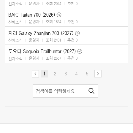
운영자
조회 2044
추천
0
신차소식
BAIC Taitan 700 (2026)
운영자
조회 1864
추천
0
신차소식
지리 Galaxy Zhanjian 700 (2027)
운영자
조회 2401
추천
0
신차소식
도요타 Sequoia Trailhunter (2027)
운영자
조회 2657
추천
0
신차소식
1
2
3
4
5