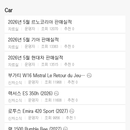
Car
2026년 5월 르노코리아 판매실적
운영자
조회 12070
추천
0
자료실
2026년 5월 기아 판매실적
운영자
조회 13383
추천
0
자료실
2026년 5월 현대차 판매실적
운영자
조회 13515
추천
0
자료실
부가티 W16 Mistral Le Retour du Jeune Prince (2026)
운영자
조회 11968
추천
0
신차소식
렉서스 ES 350h (2026)
운영자
조회 11608
추천
0
신차소식
로투스 Emira 420 Sport (2027)
운영자
조회 9956
추천
1
신차소식
램 1500 Rumble Bee (2027)