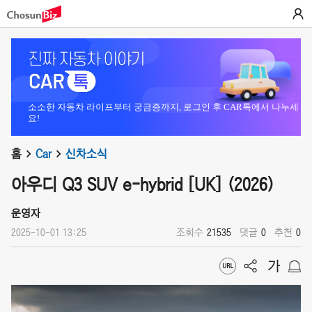
소소한 자동차 라이프부터 궁금증까지, 로그인 후 CAR톡에서 나누세
요!
홈
Car
신차소식
아우디 Q3 SUV e-hybrid [UK] (2026)
운영자
2025-10-01 13:25
조회수
21535
댓글
0
추천
0