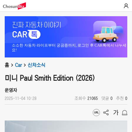
소소한 자동차 라이프부터 궁금증까지, 로그인 후 CAR톡에서 나누세
요!
홈
Car
신차소식
미니 Paul Smith Edition (2026)
운영자
2025-11-04 10:28
조회수
21065
댓글
0
추천
0