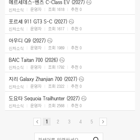
메르세데스-벤츠 C-Class EV (2027)
운영자
조회 1618
추천
0
신차소식
포르셰 911 GT3 S-C (2027)
운영자
조회 1617
추천
0
신차소식
아우디 Q9 (2027)
운영자
조회 1989
추천
0
신차소식
BAIC Taitan 700 (2026)
운영자
조회 1792
추천
0
신차소식
지리 Galaxy Zhanjian 700 (2027)
운영자
조회 2322
추천
0
신차소식
도요타 Sequoia Trailhunter (2027)
운영자
조회 2568
추천
0
신차소식
1
2
3
4
5