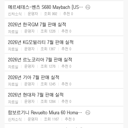
메르세데스-벤츠 S680 Maybach [US] (2027)
운영자
조회 992
추천
0
신차소식
2026년 한국GM 7월 판매 실적
운영자
조회 1226
추천
0
자료실
2026년 KG모빌리티 7월 판매 실적
운영자
조회 1367
추천
0
자료실
2026년 르노코리아 7월 판매 실적
운영자
조회 1276
추천
0
자료실
2026년 기아 7월 판매 실적
운영자
조회 1245
추천
0
자료실
2026년 현대차 7월 판매 실적
운영자
조회 1284
추천
0
자료실
람보르기니 Revuelto Miura 60 Homage (2026)
운영자
조회 1167
추천
0
신차소식