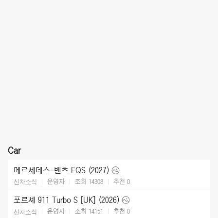
Car
메르세데스-벤츠 EQS (2027)
운영자
조회 14308
추천
0
신차소식
포르셰 911 Turbo S [UK] (2026)
운영자
조회 14151
추천
0
신차소식