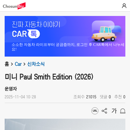
소소한 자동차 라이프부터 궁금증까지, 로그인 후 CAR톡에서 나누세
요!
홈
Car
신차소식
미니 Paul Smith Edition (2026)
운영자
2025-11-04 10:28
조회수
21015
댓글
0
추천
0