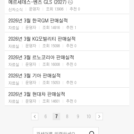
메르세데스-벤츠 GLS (2027)
운영자
조회 13906
추천
0
신차소식
2026년 3월 한국GM 판매실적
운영자
조회 14916
추천
1
자료실
2026년 3월 KG모빌리티 판매실적
운영자
조회 15098
추천
0
자료실
2026년 3월 르노코리아 판매실적
운영자
조회 16008
추천
0
자료실
2026년 3월 기아 판매실적
운영자
조회 15053
추천
0
자료실
2026년 3월 현대차 판매실적
운영자
조회 14601
추천
0
자료실
6
7
8
9
10