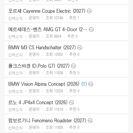
포르셰 Cayenne Coupe Electric (2027)
운영자
조회 10749
추천
1
신차소식
메르세데스-벤츠 AMG GT 4-Door (2027)
운영자
조회 9924
추천
0
신차소식
BMW M3 CS Handschalter (2027)
운영자
조회 12052
추천
0
신차소식
폴크스바겐 ID.Polo GTI (2027)
운영자
조회 11939
추천
0
신차소식
BMW Vision Alpina Concept (2026)
(1)
운영자
조회 13324
추천
0
신차소식
르노 4 JP4x4 Concept (2026)
운영자
조회 11819
추천
0
신차소식
람보르기니 Fenomeno Roadster (2027)
운영자
조회 11929
추천
0
신차소식