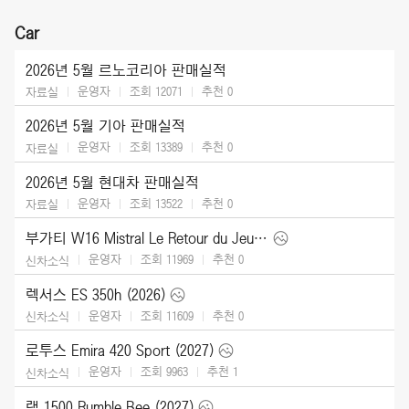
Car
2026년 5월 르노코리아 판매실적
운영자
조회 12071
추천
0
자료실
2026년 5월 기아 판매실적
운영자
조회 13389
추천
0
자료실
2026년 5월 현대차 판매실적
운영자
조회 13522
추천
0
자료실
부가티 W16 Mistral Le Retour du Jeune Prince (2026)
운영자
조회 11969
추천
0
신차소식
렉서스 ES 350h (2026)
운영자
조회 11609
추천
0
신차소식
로투스 Emira 420 Sport (2027)
운영자
조회 9963
추천
1
신차소식
램 1500 Rumble Bee (2027)