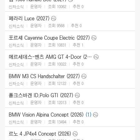
운영자
조회 10062
추천
0
신차소식
페라리 Luce (2027)
운영자
조회 9568
추천
0
신차소식
포르셰 Cayenne Coupe Electric (2027)
운영자
조회 10831
추천
1
신차소식
메르세데스-벤츠 AMG GT 4-Door (2027)
운영자
조회 10022
추천
0
신차소식
BMW M3 CS Handschalter (2027)
운영자
조회 12122
추천
0
신차소식
폴크스바겐 ID.Polo GTI (2027)
운영자
조회 12013
추천
0
신차소식
BMW Vision Alpina Concept (2026)
(1)
운영자
조회 13494
추천
0
신차소식
르노 4 JP4x4 Concept (2026)