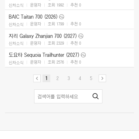
운영자
조회 1992
추천
0
신차소식
BAIC Taitan 700 (2026)
운영자
조회 1799
추천
0
신차소식
지리 Galaxy Zhanjian 700 (2027)
운영자
조회 2329
추천
0
신차소식
도요타 Sequoia Trailhunter (2027)
운영자
조회 2576
추천
0
신차소식
1
2
3
4
5