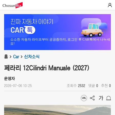
소소한 자동차 라이프부터 궁금증까지, 로그인 후 CAR톡에서 나누세
요!
홈
Car
신차소식
페라리 12Cilindri Manuale (2027)
운영자
2026-07-06 10:25
조회수
2532
댓글
0
추천
0